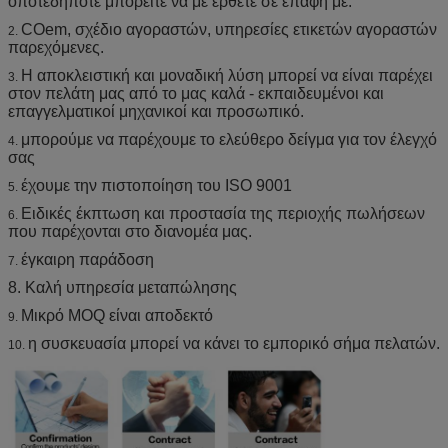
οποτεδήποτε μπορείτε να με έρθετε σε επαφή με.
COem, σχέδιο αγοραστών, υπηρεσίες ετικετών αγοραστών
2.
παρεχόμενες.
Η αποκλειστική και μοναδική λύση μπορεί να είναι παρέχει
3.
στον πελάτη μας από το μας καλά - εκπαιδευμένοι και
επαγγελματικοί μηχανικοί και προσωπικό.
μπορούμε να παρέχουμε το ελεύθερο δείγμα για τον έλεγχό
4.
σας
έχουμε την πιστοποίηση του ISO 9001
5.
Ειδικές έκπτωση και προστασία της περιοχής πωλήσεων
6.
που παρέχονται στο διανομέα μας.
έγκαιρη παράδοση
7.
8. Καλή υπηρεσία μεταπώλησης
Μικρό MOQ είναι αποδεκτό
9.
η συσκευασία μπορεί να κάνει το εμπορικό σήμα πελατών.
10.