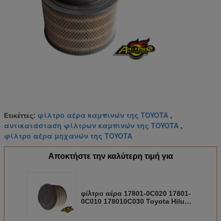
φίλτρο αέρα καμπινών της TOYOTA
Ετικέττες:
,
αντικατάσταση φίλτρων καμπινών της TOYOTA
,
φίλτρο αέρα μηχανών της TOYOTA
Αποκτήστε την καλύτερη τιμή για
φίλτρο αέρα 17801-0C020 17801-
0C010 178010C030 Toyota Hilux,
φίλτρο καμπινών οχημάτων